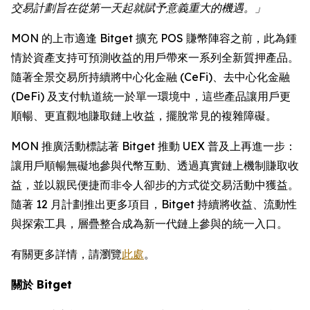
交易計劃旨在從第一天起就賦予意義重大的機遇。」
MON 的上市適逢 Bitget 擴充 POS 賺幣陣容之前，此為鍾
情於資產支持可預測收益的用戶帶來一系列全新質押產品。
隨著全景交易所持續將中心化金融 (CeFi)、去中心化金融
(DeFi) 及支付軌道統一於單一環境中，這些產品讓用戶更
順暢、更直觀地賺取鏈上收益，擺脫常見的複雜障礙。
MON 推廣活動標誌著 Bitget 推動 UEX 普及上再進一步：
讓用戶順暢無礙地參與代幣互動、透過真實鏈上機制賺取收
益，並以親民便捷而非令人卻步的方式從交易活動中獲益。
隨著 12 月計劃推出更多項目，Bitget 持續將收益、流動性
與探索工具，層疊整合成為新一代鏈上參與的統一入口。
有關更多詳情，請瀏覽
此處
。
關於 Bitget