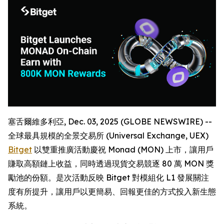
塞舌爾維多利亞, Dec. 03, 2025 (GLOBE NEWSWIRE) --
全球最具規模的全景交易所 (Universal Exchange, UEX)
Bitget
以雙重推廣活動慶祝 Monad (MON) 上市，讓用戶
賺取高額鏈上收益，同時透過現貨交易競逐 80 萬 MON 獎
勵池的份額。是次活動反映 Bitget 對模組化 L1 發展關注
度有所提升，讓用戶以更簡易、回報更佳的方式投入新生態
系統。