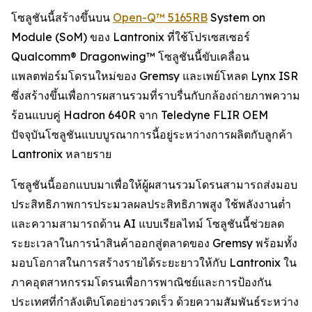
โซลูชันนี้สร้างขึ้นบน
Open-Q™ 5165RB
System on
Module (SoM) ของ Lantronix ที่ใช้โปรเซสเซอร์
Qualcomm® Dragonwing™ โซลูชันนี้ขับเคลื่อน
แพลตฟอร์มโดรนใหม่ของ Gremsy และเพย์โหลด Lynx ISR
ซึ่งสร้างขึ้นเพื่อการผสานรวมที่ราบรื่นกับกล้องถ่ายภาพความ
ร้อนแบบคู่ Hadron 640R จาก Teledyne FLIR OEM
ปัจจุบันโซลูชันแบบบูรณาการนี้อยู่ระหว่างการผลิตกับลูกค้า
Lantronix หลายราย
โซลูชันนี้ออกแบบมาเพื่อให้ผู้ผสานรวมโดรนสามารถส่งมอบ
ประสิทธิภาพการประมวลผลประสิทธิภาพสูง ใช้พลังงานต่ำ
และความสามารถด้าน AI แบบเรียลไทม์ โซลูชันนี้ช่วยลด
ระยะเวลาในการนำสินค้าออกสู่ตลาดของ Gremsy พร้อมทั้ง
มอบโอกาสในการสร้างรายได้ระยะยาวให้กับ Lantronix ใน
ภาคอุตสาหกรรมโดรนเพื่อการพาณิชย์และการป้องกัน
ประเทศที่กำลังเติบโตอย่างรวดเร็ว ด้วยความสัมพันธ์ระหว่าง