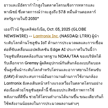
ยาวและมีอัตรากำไรสูงในตลาดโดรนเชิงการทหารและ
พาณิชย์ ซึ่งคาดการณ์ว่าจะสูงถึง 57.8 หมื่นล้านดอลลาร์
สหรัฐภายในปี 2030*
เออร์ไวน์ รัฐแคลิฟอร์เนีย, Oct. 03, 2025 (GLOBE
NEWSWIRE) --
Lantronix Inc.
(NASDAQ: LTRX) ผู้นำ
ระดับโลกด้านโซลูชัน IoT ด้านการประมวลผลและการเชื่อม
ต่อที่ขับเคลื่อนแอปพลิเคชัน Edge AI ประกาศในวันนี้ว่า
โซลูชันที่สอดคล้องกับมาตรฐาน NDAA/TAA ของบริษัทได้
รับเลือกจาก Gremsy ผู้ผลิตอุปกรณ์กันสั่นกล้องแบบกิมบอล
ขั้นสูงชั้นนำระดับโลกสำหรับโดรนและอากาศยานไร้คนขับ
(UAV) ด้วยประสบการณ์อันยาวนานด้านการใช้งานกล้อง
Lantronix ยังคงเดินหน้าสร้างแรงเหวี่ยงในตลาดโดรนอย่าง
ต่อเนื่องด้วยโซลูชันสุดล้ำนี้ ซึ่งมอบประสิทธิภาพการใช้
พลังงานที่ดีขึ้น ช่วยให้โดรนทำงานได้นานขึ้น ขณะเดียวกันก็
ใช้พลังงานน้อยลงในการประมวลผลงานต่างๆ