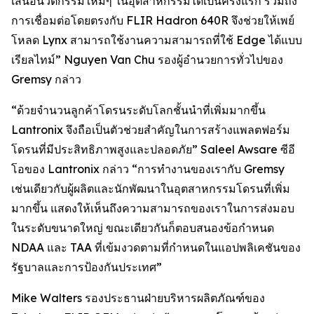
เสนอนวัตกรรมใหม่ๆ ในอุตสาหกรรมได้เป็นครั้งแรก รวมถึง
การเชื่อมต่อโดยตรงกับ FLIR Hadron 640R จึงช่วยให้เพย์
โหลด Lynx สามารถใช้งานความสามารถที่ใช้ Edge ได้แบบ
เรียลไทม์” Nguyen Van Chu รองผู้อำนวยการทั่วไปของ
Gremsy กล่าว
“ด้วยจำนวนลูกค้าโดรนระดับโลกชั้นนำที่เพิ่มมากขึ้น
Lantronix จึงถือเป็นตัวช่วยสำคัญในการสร้างแพลตฟอร์ม
โดรนที่มีประสิทธิภาพสูงและปลอดภัย” Saleel Awsare ซีอี
โอของ Lantronix กล่าว “การทำงานของเรากับ Gremsy
เช่นเดียวกับผู้ผลิตและนักพัฒนาในอุตสาหกรรมโดรนที่เพิ่ม
มากขึ้น แสดงให้เห็นถึงความสามารถของเราในการส่งมอบ
ในระดับขนาดใหญ่ ขณะเดียวกันก็ตอบสนองข้อกำหนด
NDAA และ TAA ที่เข้มงวดตามที่กำหนดในแอปพลิเคชันของ
รัฐบาลและการป้องกันประเทศ”
Mike Walters รองประธานฝ่ายบริหารผลิตภัณฑ์ของ