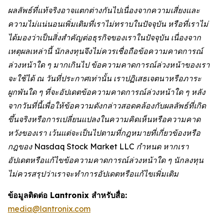
ผลลัพธ์ที่แท้จริงอาจแตกต่างกันไปเนื่องจากความเสี่ยงและ
ความไม่แน่นอนเพิ่มเติมที่เราไม่ทราบในปัจจุบัน หรือที่เราไม่
ได้มองว่าเป็นสิ่งสำคัญต่อธุรกิจของเราในปัจจุบัน เนื่องจาก
เหตุผลเหล่านี้ นักลงทุนจึงไม่ควรเชื่อถือข้อความคาดการณ์
ล่วงหน้าใด ๆ มากเกินไป ข้อความคาดการณ์ล่วงหน้าของเรา
จะใช้ได้ ณ วันที่ประกาศเท่านั้น เราปฏิเสธเจตนาหรือภาระ
ผูกพันใด ๆ ที่จะอัปเดตข้อความคาดการณ์ล่วงหน้าใด ๆ หลัง
จากวันที่นี้เพื่อให้ข้อความดังกล่าวสอดคล้องกับผลลัพธ์ที่เกิด
ขึ้นจริงหรือการเปลี่ยนแปลงในความคิดเห็นหรือความคาด
หวังของเรา เว้นแต่จะเป็นไปตามที่กฎหมายที่เกี่ยวข้องหรือ
กฎของ Nasdaq Stock Market LLC กำหนด หากเรา
อัปเดตหรือแก้ไขข้อความคาดการณ์ล่วงหน้าใด ๆ นักลงทุน
ไม่ควรสรุปว่าเราจะทำการอัปเดตหรือแก้ไขเพิ่มเติม
ข้อมูลติดต่อ Lantronix สำหรับสื่อ:
media@lantronix.com