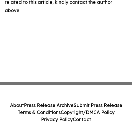
related to this article, kindly contact the author
above.
About
Press Release Archive
Submit Press Release
Terms & Conditions
Copyright/DMCA Policy
Privacy Policy
Contact