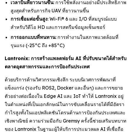
เวลาบินที่ยาวนานขึ้น
: การใช้พลังงานอย่างมีประสิทธิภาพ
สูงสุดสำหรับภารกิจ UAV ที่ยาวนานขึ้น
การเชื่อมต่อขั้นสูง
: Wi-Fi® 6 และ I/O ที่สมบูรณ์แบบ
สำหรับวิดีโอ HD และการสตรีมข้อมูลเซ็นเซอร์
การออกแบบที่ทนทาน
: การทำงานในสภาพแวดล้อมที่
รุนแรง (-25°C ถึง +85°C)
Lantronix: การสร้างแพลตฟอร์ม AI ที่ปรับขนาดได้สำหรับ
ตลาดอุตสาหกรรมและการป้องกันประเทศ
ด้วยบริการด้านวิศวกรรมเชิงลึก ระบบนิเวศการพัฒนาที่
แข็งแกร่ง (รองรับ ROS2, Docker และอื่นๆ) และการขยาย
ตัวอย่างต่อเนื่องใน Edge AI และ IoT ทำให้ Lantronix อยู่
ในตำแหน่งที่เป็นเอกลักษณ์ในการขับเคลื่อนรายได้ที่มีอัตรา
กำไรสูงทั้งในแอปพลิเคชันโดรนด้านการป้องกันประเทศและ
เชิงพาณิชย์ ความร่วมมือกับ Gremsy ครั้งนี้ช่วยเสริมบทบาท
ของ Lantronix ในฐานะผู้ให้บริการประมวลผล AI ที่เชื่อถือ