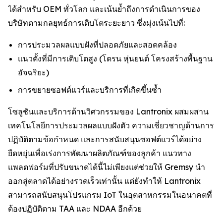
ได้สำหรับ OEM ทั่วโลก และเน้นย้ำถึงการดำเนินการของ
บริษัทตามกลยุทธ์การเติบโตระยะยาว ซึ่งมุ่งเน้นไปที่:
การประมวลผลแบบฝังที่ปลอดภัยและสอดคล้อง
แนวตั้งที่มีการเติบโตสูง (โดรน หุ่นยนต์ โครงสร้างพื้นฐาน
อัจฉริยะ)
การขยายซอฟต์แวร์และบริการที่เกิดขึ้นซ้ำ
โซลูชันและบริการด้านวิศวกรรมของ Lantronix ผสมผสาน
เทคโนโลยีการประมวลผลแบบฝังตัว ความเชี่ยวชาญด้านการ
ปฏิบัติตามข้อกำหนด และการสนับสนุนซอฟต์แวร์ได้อย่าง
ยืดหยุ่นเพื่อเร่งการพัฒนาผลิตภัณฑ์ของลูกค้า แนวทาง
แพลตฟอร์มที่ปรับขนาดได้นี้ไม่เพียงแต่ช่วยให้ Gremsy นำ
ออกสู่ตลาดได้อย่างรวดเร็วเท่านั้น แต่ยังทำให้ Lantronix
สามารถสนับสนุนโปรแกรม IoT ในอุตสาหกรรมในอนาคตที่
ต้องปฏิบัติตาม TAA และ NDAA อีกด้วย