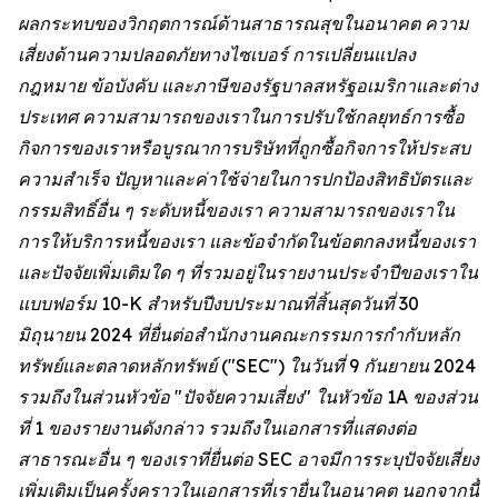
ผลกระทบของวิกฤตการณ์ด้านสาธารณสุขในอนาคต ความ
เสี่ยงด้านความปลอดภัยทางไซเบอร์ การเปลี่ยนแปลง
กฎหมาย ข้อบังคับ และภาษีของรัฐบาลสหรัฐอเมริกาและต่าง
ประเทศ ความสามารถของเราในการปรับใช้กลยุทธ์การซื้อ
กิจการของเราหรือบูรณาการบริษัทที่ถูกซื้อกิจการให้ประสบ
ความสำเร็จ ปัญหาและค่าใช้จ่ายในการปกป้องสิทธิบัตรและ
กรรมสิทธิ์อื่น ๆ ระดับหนี้ของเรา ความสามารถของเราใน
การให้บริการหนี้ของเรา และข้อจำกัดในข้อตกลงหนี้ของเรา
และปัจจัยเพิ่มเติมใด ๆ ที่รวมอยู่ในรายงานประจำปีของเราใน
แบบฟอร์ม 10-K สำหรับปีงบประมาณที่สิ้นสุดวันที่ 30
มิถุนายน 2024 ที่ยื่นต่อสำนักงานคณะกรรมการกำกับหลัก
ทรัพย์และตลาดหลักทรัพย์ ("SEC") ในวันที่ 9 กันยายน 2024
รวมถึงในส่วนหัวข้อ "ปัจจัยความเสี่ยง" ในหัวข้อ 1A ของส่วน
ที่ 1 ของรายงานดังกล่าว รวมถึงในเอกสารที่แสดงต่อ
สาธารณะอื่น ๆ ของเราที่ยื่นต่อ SEC อาจมีการระบุปัจจัยเสี่ยง
เพิ่มเติมเป็นครั้งคราวในเอกสารที่เรายื่นในอนาคต นอกจากนี้