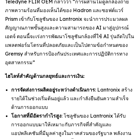
Teledyne FLIR OEM กล่าวว่า “การผสานโมดูลกล้องถ่าย
ภาพความร้อนที่มองเห็นได้ของ Hadron และซอฟต์แวร์
Prism เข้ากับโซลูชันของ Lantronix จะนำการประมวลผล
สัญญาณภาพขั้นสูงและความสามารถของ AI มาสู่อุปกรณ์
เอดจ์ ตอนนี้จะเร่งการพัฒนาโซลูชันกล้องที่ใช้ AI รุ่นถัดไปใน
แพลตฟอร์มโดรนที่ปลอดภัยและเป็นไปตามข้อกำหนดของ
Gremsy สำหรับการป้องกันประเทศและการปฏิบัติการทาง
อุตสาหกรรม”
ไฮไลท์สำคัญด้านกลยุทธ์และการเงิน:
การจัดส่งการผลิตอยู่ระหว่างดำเนินการ
: Lantronix สร้าง
รายได้ในช่วงเริ่มต้นอยู่แล้ว และกำลังยืนยันความสำเร็จ
ด้านการออกแบบ
โอกาสที่มีอัตรากำไรสูง
: โซลูชันของ Lantronix ได้รับ
การออกแบบมาให้เหมาะกับภารกิจที่สำคัญและ
แอปพลิเคชันที่มีมูลค่าสูงในภาคส่วนของรัฐบาล พลังงาน