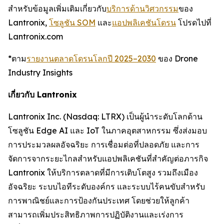
สำหรับข้อมูลเพิ่มเติมเกี่ยวกับ
บริการด้านวิศวกรรม
ของ
Lantronix,
โซลูชัน SOM
และ
แอปพลิเคชันโดรน
โปรดไปที่
Lantronix.com
*ตาม
รายงานตลาดโดรนโลกปี 2025–2030
ของ Drone
Industry Insights
เกี่ยวกับ Lantronix
Lantronix Inc. (Nasdaq: LTRX) เป็นผู้นำระดับโลกด้าน
โซลูชัน Edge AI และ IoT ในภาคอุตสาหกรรม ซึ่งส่งมอบ
การประมวลผลอัจฉริยะ การเชื่อมต่อที่ปลอดภัย และการ
จัดการจากระยะไกลสำหรับแอปพลิเคชันที่สำคัญต่อภารกิจ
Lantronix ให้บริการตลาดที่มีการเติบโตสูง รวมถึงเมือง
อัจฉริยะ ระบบไอทีระดับองค์กร และระบบไร้คนขับสำหรับ
การพาณิชย์และการป้องกันประเทศ โดยช่วยให้ลูกค้า
สามารถเพิ่มประสิทธิภาพการปฏิบัติงานและเร่งการ