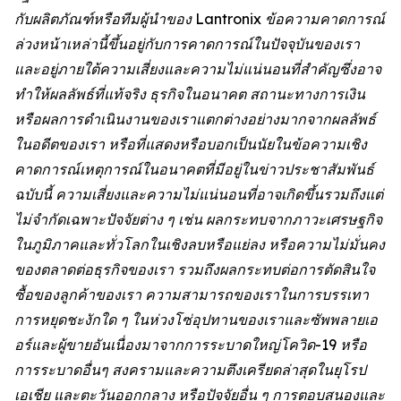
กับผลิตภัณฑ์หรือทีมผู้นำของ Lantronix ข้อความคาดการณ์
ล่วงหน้าเหล่านี้ขึ้นอยู่กับการคาดการณ์ในปัจจุบันของเรา
และอยู่ภายใต้ความเสี่ยงและความไม่แน่นอนที่สำคัญซึ่งอาจ
ทำให้ผลลัพธ์ที่แท้จริง ธุรกิจในอนาคต สถานะทางการเงิน
หรือผลการดำเนินงานของเราแตกต่างอย่างมากจากผลลัพธ์
ในอดีตของเรา หรือที่แสดงหรือบอกเป็นนัยในข้อความเชิง
คาดการณ์เหตุการณ์ในอนาคตที่มีอยู่ในข่าวประชาสัมพันธ์
ฉบับนี้ ความเสี่ยงและความไม่แน่นอนที่อาจเกิดขึ้นรวมถึงแต่
ไม่จำกัดเฉพาะปัจจัยต่าง ๆ เช่น ผลกระทบจากภาวะเศรษฐกิจ
ในภูมิภาคและทั่วโลกในเชิงลบหรือแย่ลง หรือความไม่มั่นคง
ของตลาดต่อธุรกิจของเรา รวมถึงผลกระทบต่อการตัดสินใจ
ซื้อของลูกค้าของเรา ความสามารถของเราในการบรรเทา
การหยุดชะงักใด ๆ ในห่วงโซ่อุปทานของเราและซัพพลายเอ
อร์และผู้ขายอันเนื่องมาจากการระบาดใหญ่โควิด-19 หรือ
การระบาดอื่นๆ สงครามและความตึงเครียดล่าสุดในยุโรป
เอเชีย และตะวันออกกลาง หรือปัจจัยอื่น ๆ การตอบสนองและ