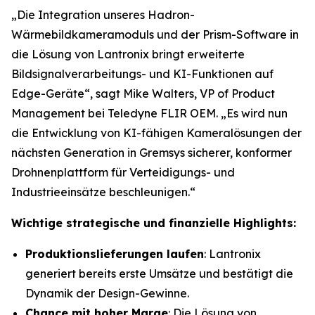
„Die Integration unseres Hadron-
Wärmebildkameramoduls und der Prism-Software in
die Lösung von Lantronix bringt erweiterte
Bildsignalverarbeitungs- und KI-Funktionen auf
Edge-Geräte“, sagt Mike Walters, VP of Product
Management bei Teledyne FLIR OEM. „Es wird nun
die Entwicklung von KI-fähigen Kameralösungen der
nächsten Generation in Gremsys sicherer, konformer
Drohnenplattform für Verteidigungs- und
Industrieeinsätze beschleunigen.“
Wichtige strategische und finanzielle Highlights:
Produktionslieferungen laufen
: Lantronix
generiert bereits erste Umsätze und bestätigt die
Dynamik der Design-Gewinne.
Chance mit hoher Marge
: Die Lösung von