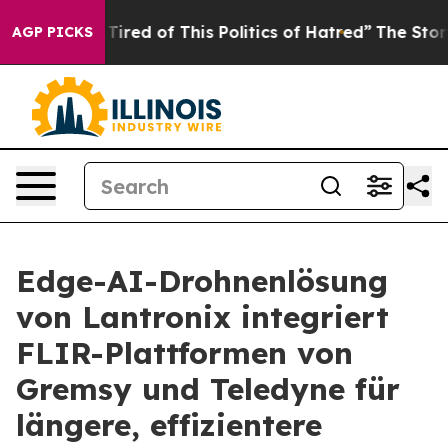
d Tired of This Politics of Hatred”
The Story Behind T
AGP PICKS
Edge-AI-Drohnenlösung
von Lantronix integriert
FLIR-Plattformen von
Gremsy und Teledyne für
längere, effizientere