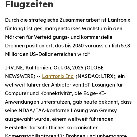
Flugzeiten
Durch die strategische Zusammenarbeit ist Lantronix
für langfristiges, margenstarkes Wachstum in den
Märkten für Verteidigungs- und kommerzielle
Drohnen positioniert, das bis 2030 voraussichtlich 57,8
Milliarden US-Dollar erreichen wird*
IRVINE, Kalifornien, Oct. 03, 2025 (GLOBE
NEWSWIRE) --
Lantronix Inc.
(NASDAQ: LTRX), ein
weltweit führender Anbieter von IoT-Lösungen für
Computer und Konnektivität, die Edge-KI-
Anwendungen unterstützen, gab heute bekannt, dass
seine NDAA/TAA-konforme Lösung von Gremsy
ausgewählt wurde, einem weltweit führenden
Hersteller fortschrittlicher kardanischer
Kamerastabilisatoren für Drohnen und unbemannte