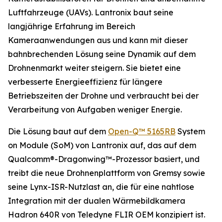
Luftfahrzeuge (UAVs). Lantronix baut seine
langjährige Erfahrung im Bereich
Kameraanwendungen aus und kann mit dieser
bahnbrechenden Lösung seine Dynamik auf dem
Drohnenmarkt weiter steigern. Sie bietet eine
verbesserte Energieeffizienz für längere
Betriebszeiten der Drohne und verbraucht bei der
Verarbeitung von Aufgaben weniger Energie.
Die Lösung baut auf dem
Open-Q™ 5165RB
System
on Module (SoM) von Lantronix auf, das auf dem
Qualcomm®-Dragonwing™-Prozessor basiert, und
treibt die neue Drohnenplattform von Gremsy sowie
seine Lynx-ISR-Nutzlast an, die für eine nahtlose
Integration mit der dualen Wärmebildkamera
Hadron 640R von Teledyne FLIR OEM konzipiert ist.