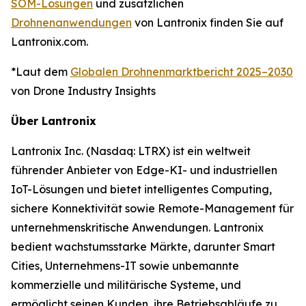
SOM-Lösungen
und zusätzlichen
Drohnenanwendungen
von Lantronix finden Sie auf
Lantronix.com.
*Laut dem
Globalen Drohnenmarktbericht 2025–2030
von Drone Industry Insights
Über Lantronix
Lantronix Inc. (Nasdaq: LTRX) ist ein weltweit
führender Anbieter von Edge-KI- und industriellen
IoT-Lösungen und bietet intelligentes Computing,
sichere Konnektivität sowie Remote-Management für
unternehmenskritische Anwendungen. Lantronix
bedient wachstumsstarke Märkte, darunter Smart
Cities, Unternehmens-IT sowie unbemannte
kommerzielle und militärische Systeme, und
ermöglicht seinen Kunden, ihre Betriebsabläufe zu