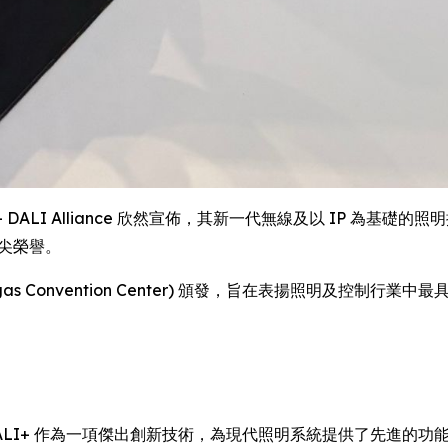
RE) -- DALI Alliance 欣然宣佈，其新一代無線及以 IP 為基礎
項頂尖榮譽。
gas Convention Center) 頒發，旨在表揚照明及控制行業
ALI+ 作為一項傑出創新技術，為現代照明系統提供了先進的功