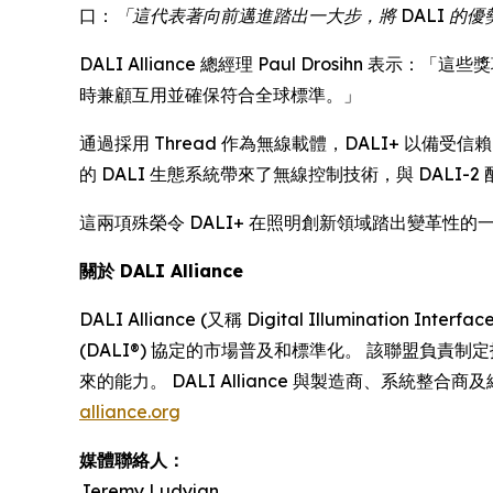
口：
「這代表著向前邁進踏出一大步，將 DALI 的
DALI Alliance 總經理 Paul Drosihn
時兼顧互用並確保符合全球標準。」
通過採用 Thread 作為無線載體，DALI+ 以備
的 DALI 生態系統帶來了無線控制技術，與 DAL
這兩項殊榮令 DALI+ 在照明創新領域踏出變革性的一步
關於 DALI Alliance
DALI Alliance (又稱 Digital Illuminat
(DALI®) 協定的市場普及和標準化。 該聯盟負責制
來的能力。 DALI Alliance 與製造商、系
alliance.org
媒體聯絡人：
Jeremy Ludyjan