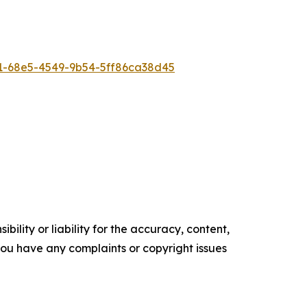
-68e5-4549-9b54-5ff86ca38d45
ility or liability for the accuracy, content,
f you have any complaints or copyright issues