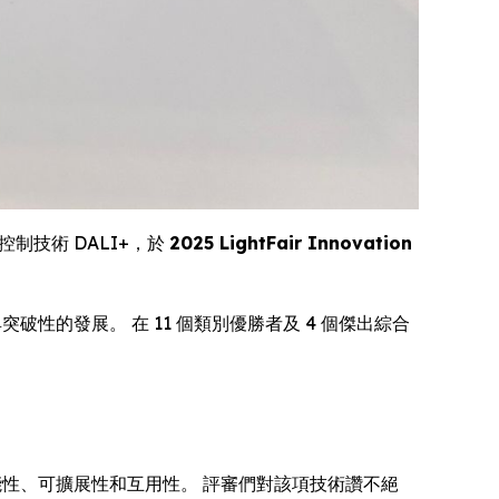
的照明控制技術 DALI+，於
2025 LightFair Innovation
中最具突破性的發展。 在 11 個類別優勝者及 4 個傑出綜合
能性、可擴展性和互用性。 評審們對該項技術讚不絕