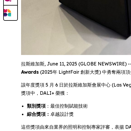
拉斯維加斯, June 11, 2025 (GLOBE NEWSWI
Awards
(2025年 LightFair 創新大獎) 中勇奪兩
該年度獎項 5 月 6 日於拉斯維加斯會展中心 (Las Ve
獎項中，DALI+ 榮獲：
類別獎項
：最佳控制賦能技術
綜合獎項：
卓越設計獎
這些獎項由來自業界的照明和控制專家評審，表揚 D