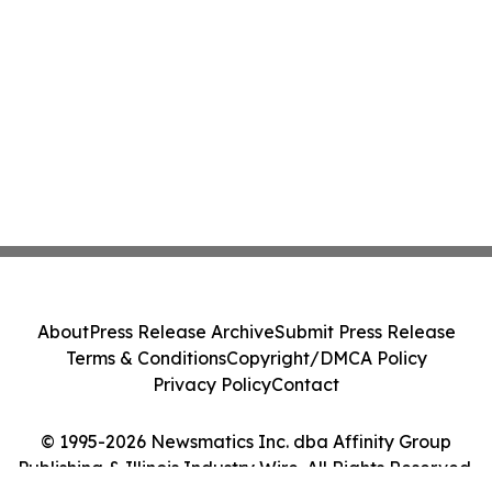
About
Press Release Archive
Submit Press Release
Terms & Conditions
Copyright/DMCA Policy
Privacy Policy
Contact
© 1995-2026 Newsmatics Inc. dba Affinity Group
Publishing & Illinois Industry Wire. All Rights Reserved.