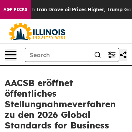
war With Iran Drove oil Prices Higher, Trump Gave Po
AGP PICKS
AACSB eröffnet
öffentliches
Stellungnahmeverfahren
zu den 2026 Global
Standards for Business