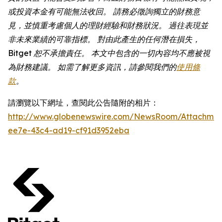
或投資本金有可能無法收回。 請務必徵詢獨立的財務意
見，並慎重考慮個人的理財經驗和財務狀況。 過往表現並
非未來業績的可靠指標。 對由此產生的任何潛在損失，
Bitget 恕不承擔責任。 本文中包含的一切內容均不應被視
為財務建議。 如需了解更多資訊，請參閱我們的
使用條
款
。
請瀏覽以下網址，查閱此公告隨附的相片：
http://www.globenewswire.com/NewsRoom/Attachme
ee7e-43c4-ad19-cf91d3952eba