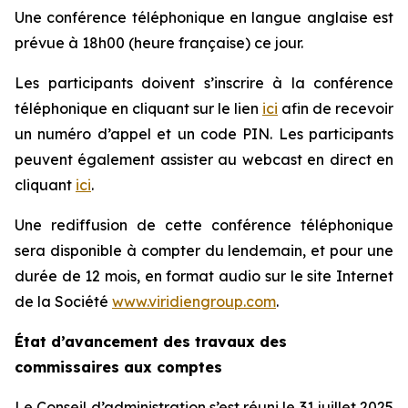
Une conférence téléphonique en langue anglaise est
prévue à 18h00 (heure française) ce jour.
Les participants doivent s’inscrire à la conférence
téléphonique en cliquant sur le lien
ici
afin de recevoir
un numéro d’appel et un code PIN. Les participants
peuvent également assister au webcast en direct en
cliquant
ici
.
Une rediffusion de cette conférence téléphonique
sera disponible à compter du lendemain, et pour une
durée de 12 mois, en format audio sur le site Internet
de la Société
www.viridiengroup.com
.
État d’avancement des travaux des
commissaires aux comptes
Le Conseil d’administration s’est réuni le 31 juillet 2025