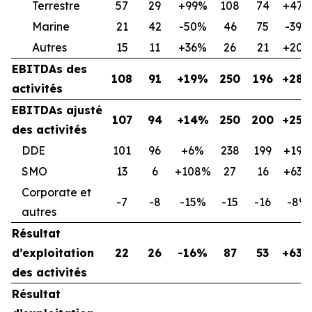
Terrestre
57
29
+99%
108
74
+47
Marine
21
42
-50%
46
75
-39%
Autres
15
11
+36%
26
21
+20
EBITDAs des
108
91
+19%
250
196
+28
activités
EBITDAs ajusté
107
94
+14%
250
200
+25
des activités
DDE
101
96
+6%
238
199
+19%
SMO
13
6
+108%
27
16
+63%
Corporate et
-7
-8
-15%
-15
-16
-8%
autres
Résultat
d’exploitation
22
26
-16%
87
53
+63
des activités
Résultat