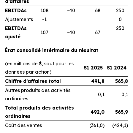
d’affaires
EBITDAs
108
-40
68
250
Ajustements
-1
0
EBITDAs
250
107
-40
67
ajusté
État consolidé intérimaire du résultat
(en millions de $, sauf pour les
S1 2025
S1 2024
données par action)
Chiffre d’affaires total
491,8
565,8
Autres produits des activités
0,1
0,1
ordinaires
Total produits des activités
492,0
565,9
ordinaires
Coût des ventes
(361,0)
(424,1)