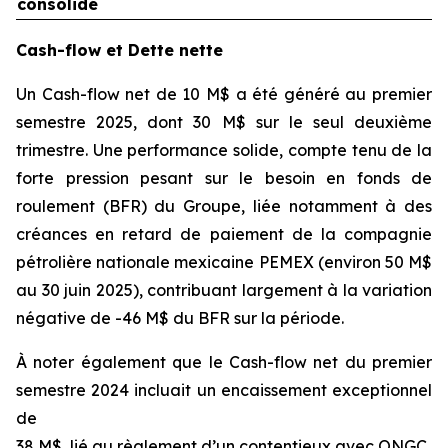
consolidé
Cash-flow et Dette nette
Un Cash-flow net de 10 M$ a été généré au premier
semestre 2025, dont 30 M$ sur le seul deuxième
trimestre. Une performance solide, compte tenu de la
forte pression pesant sur le besoin en fonds de
roulement (BFR) du Groupe, liée notamment à des
créances en retard de paiement de la compagnie
pétrolière nationale mexicaine PEMEX (environ 50 M$
au 30 juin 2025), contribuant largement à la variation
négative de -46 M$ du BFR sur la période.
À noter également que le Cash-flow net du premier
semestre 2024 incluait un encaissement exceptionnel
de
38 M$, lié au règlement d’un contentieux avec ONGC.