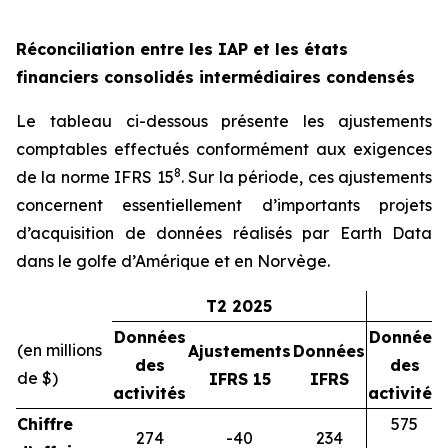
Réconciliation entre les IAP et les états
financiers consolidés intermédiaires condensés
Le tableau ci-dessous présente les ajustements
comptables effectués conformément aux exigences
8
de la norme IFRS 15
. Sur la période, ces ajustements
concernent essentiellement d’importants projets
d’acquisition de données réalisés par Earth Data
dans le golfe d’Amérique et en Norvège.
T2 2025
Données
Données
(en millions
Ajustements
Données
des
des
de $)
IFRS 15
IFRS
activités
activités
Chiffre
575
274
-40
234