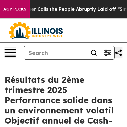
alls the People Abruptly Laid off “Simply a Math Pr
AGP PICKS
Résultats du 2ème
trimestre 2025
Performance solide dans
un environnement volatil
Objectif annuel de Cash-